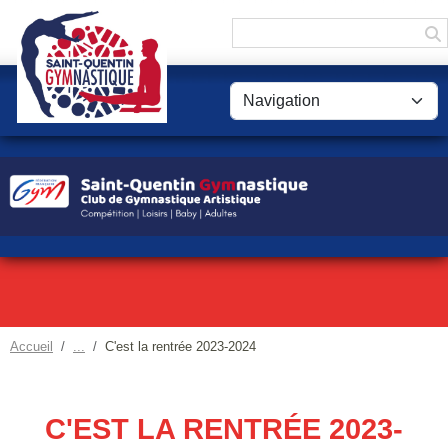
Panneau de gestion des cookies
Accueil
C'est la rentrée 2023-2024
C'EST LA RENTRÉE 2023-