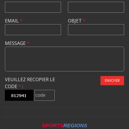
EMAIL
*
OBJET
*
MESSAGE
*
VEUILLEZ RECOPIER LE
ENVOYER
CODE
*
:
SPORTS
REGIONS