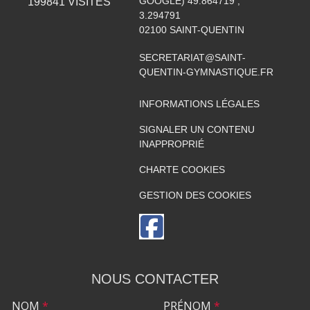
GOOGLE) 49.864719 ;
199841
VISITES
3.294791
02100
SAINT-QUENTIN
SECRETARIAT@SAINT-
QUENTIN-GYMNASTIQUE.FR
INFORMATIONS LÉGALES
SIGNALER UN CONTENU
INAPPROPRIÉ
CHARTE COOKIES
GESTION DES COOKIES
NOUS CONTACTER
NOM
*
PRÉNOM
*