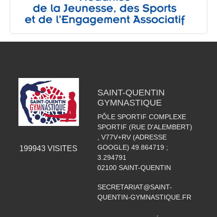
SAINT-QUENTIN
GYMNASTIQUE
PÔLE SPORTIF COMPLEXE
SPORTIF (RUE D'ALEMBERT)
, V77V+RV (ADRESSE
GOOGLE) 49.864719 ;
199943
VISITES
3.294791
02100
SAINT-QUENTIN
SECRETARIAT@SAINT-
QUENTIN-GYMNASTIQUE.FR