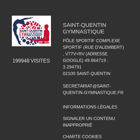
SAINT-QUENTIN
GYMNASTIQUE
PÔLE SPORTIF COMPLEXE
SPORTIF (RUE D'ALEMBERT)
, V77V+RV (ADRESSE
GOOGLE) 49.864719 ;
199948
VISITES
3.294791
02100
SAINT-QUENTIN
SECRETARIAT@SAINT-
QUENTIN-GYMNASTIQUE.FR
INFORMATIONS LÉGALES
SIGNALER UN CONTENU
INAPPROPRIÉ
CHARTE COOKIES