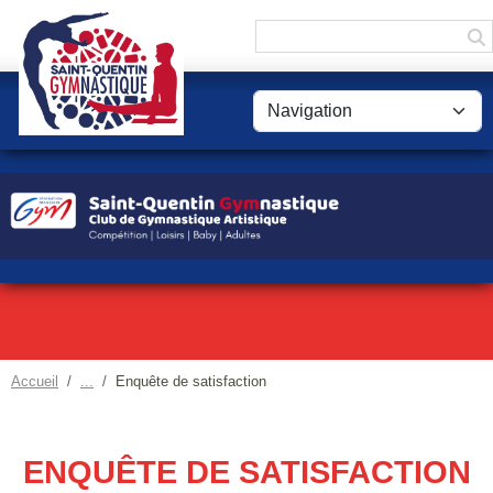
Panneau de gestion des cookies
Accueil
Enquête de satisfaction
ENQUÊTE DE SATISFACTION