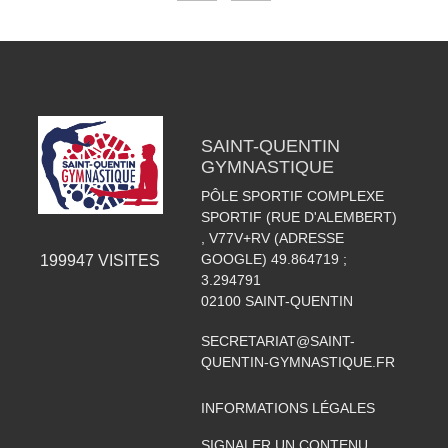
SAINT-QUENTIN
GYMNASTIQUE
PÔLE SPORTIF COMPLEXE
SPORTIF (RUE D'ALEMBERT)
, V77V+RV (ADRESSE
GOOGLE) 49.864719 ;
199947
VISITES
3.294791
02100
SAINT-QUENTIN
SECRETARIAT@SAINT-
QUENTIN-GYMNASTIQUE.FR
INFORMATIONS LÉGALES
SIGNALER UN CONTENU