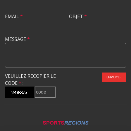
EMAIL
*
OBJET
*
MESSAGE
*
VEUILLEZ RECOPIER LE
ENVOYER
CODE
*
:
SPORTS
REGIONS