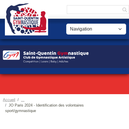
Panneau de gestion des cookies
Accueil
JO Paris 2024 - Identification des volontaires
sport/gymnastique