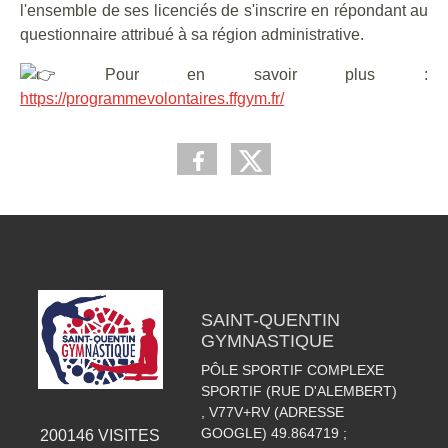
l'ensemble de ses licenciés de s'inscrire en répondant au
questionnaire attribué à sa région administrative.
Pour en savoir plus :
https://programmevolontaires.ffgym.fr/
SAINT-QUENTIN
GYMNASTIQUE
PÔLE SPORTIF COMPLEXE
SPORTIF (RUE D'ALEMBERT)
, V77V+RV (ADRESSE
GOOGLE) 49.864719 ;
200146
VISITES