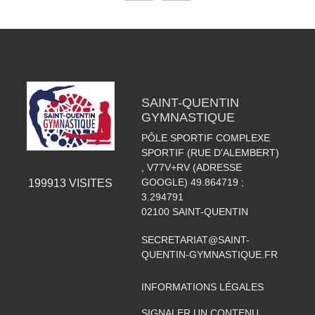
SAINT-QUENTIN
GYMNASTIQUE
PÔLE SPORTIF COMPLEXE
SPORTIF (RUE D'ALEMBERT)
, V77V+RV (ADRESSE
GOOGLE) 49.864719 ;
199913
VISITES
3.294791
02100
SAINT-QUENTIN
SECRETARIAT@SAINT-
QUENTIN-GYMNASTIQUE.FR
INFORMATIONS LÉGALES
SIGNALER UN CONTENU