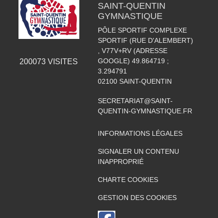
SAINT-QUENTIN
GYMNASTIQUE
PÔLE SPORTIF COMPLEXE
SPORTIF (RUE D'ALEMBERT)
, V77V+RV (ADRESSE
GOOGLE) 49.864719 ;
200073
VISITES
3.294791
02100
SAINT-QUENTIN
SECRETARIAT@SAINT-
QUENTIN-GYMNASTIQUE.FR
INFORMATIONS LÉGALES
SIGNALER UN CONTENU
INAPPROPRIÉ
CHARTE COOKIES
GESTION DES COOKIES