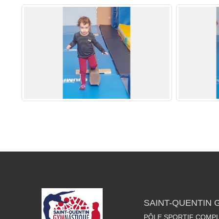
SAINT-QUENTIN
PÔLE SPORTIF COMPL