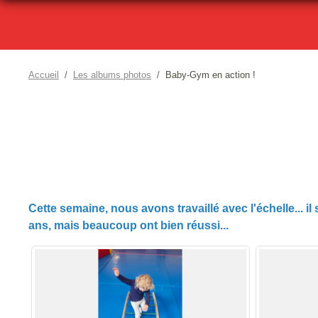
Accueil
Les albums photos
Baby-Gym en action !
Cette semaine, nous avons travaillé avec l'échelle... i
ans, mais beaucoup ont bien réussi...