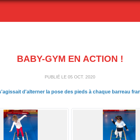
BABY-GYM EN ACTION !
PUBLIÉ LE
05 OCT. 2020
l s'agissait d'alterner la pose des pieds à chaque barreau fra