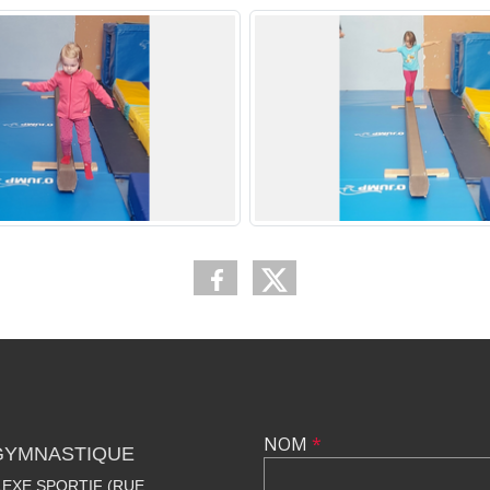
NOM
*
 GYMNASTIQUE
EXE SPORTIF (RUE