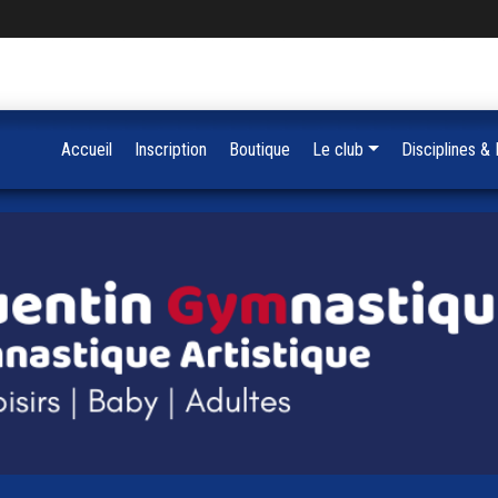
Accueil
Inscription
Boutique
Le club
Disciplines &