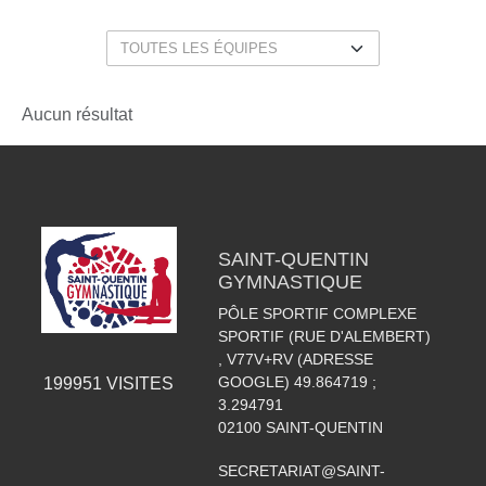
Aucun résultat
SAINT-QUENTIN
GYMNASTIQUE
PÔLE SPORTIF COMPLEXE
SPORTIF (RUE D'ALEMBERT)
, V77V+RV (ADRESSE
GOOGLE) 49.864719 ;
199951
VISITES
3.294791
02100
SAINT-QUENTIN
SECRETARIAT@SAINT-