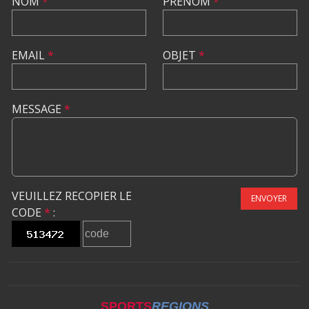
NOM
*
PRÉNOM
*
EMAIL
*
OBJET
*
MESSAGE
*
VEUILLEZ RECOPIER LE
ENVOYER
CODE
*
:
SPORTS
REGIONS