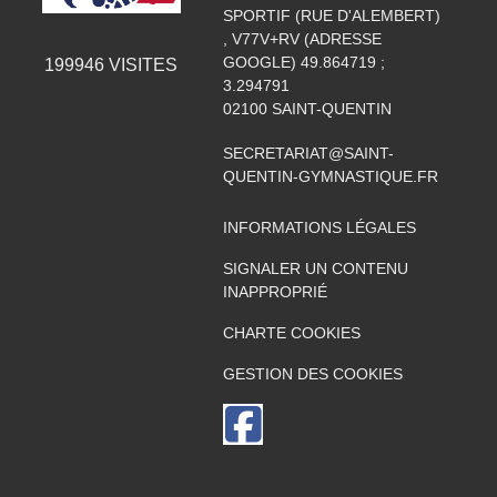
SPORTIF (RUE D'ALEMBERT)
, V77V+RV (ADRESSE
GOOGLE) 49.864719 ;
199946
VISITES
3.294791
02100
SAINT-QUENTIN
SECRETARIAT@SAINT-
QUENTIN-GYMNASTIQUE.FR
INFORMATIONS LÉGALES
SIGNALER UN CONTENU
INAPPROPRIÉ
CHARTE COOKIES
GESTION DES COOKIES