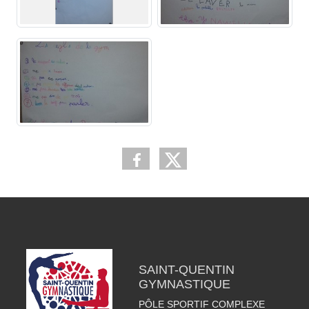
SAINT-QUENTIN
GYMNASTIQUE
PÔLE SPORTIF COMPLEXE