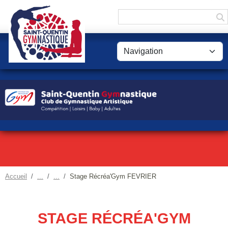
Panneau de gestion des cookies
Accueil
Stage Récréa'Gym FEVRIER
STAGE RÉCRÉA'GYM