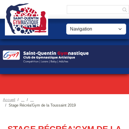
Panneau de gestion des cookies
Accueil
Stage Récréa'Gym de la Toussaint 2019
STAGE RÉCRÉA'GYM DE LA