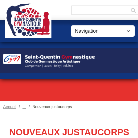
Panneau de gestion des cookies
Accueil
Nouveaux justaucorps
NOUVEAUX JUSTAUCORPS