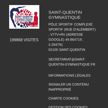
SAINT-QUENTIN
GYMNASTIQUE
PÔLE SPORTIF COMPLEXE
SPORTIF (RUE D'ALEMBERT)
, V77V+RV (ADRESSE
GOOGLE) 49.864719 ;
199868
VISITES
3.294791
02100
SAINT-QUENTIN
SECRETARIAT@SAINT-
QUENTIN-GYMNASTIQUE.FR
INFORMATIONS LÉGALES
SIGNALER UN CONTENU
INAPPROPRIÉ
CHARTE COOKIES
GESTION DES COOKIES