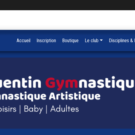
Accueil
Inscription
Boutique
Le club
Disciplines &