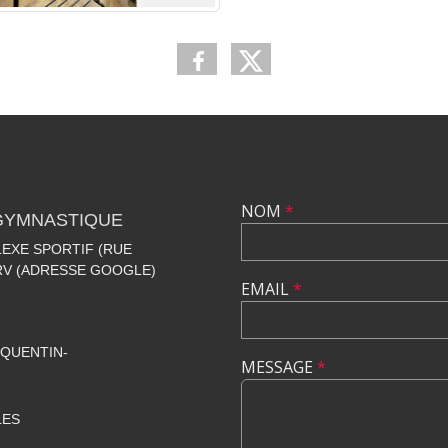
NOM
*
 GYMNASTIQUE
EXE SPORTIF (RUE
+RV (ADRESSE GOOGLE)
EMAIL
*
QUENTIN-
MESSAGE
*
LES