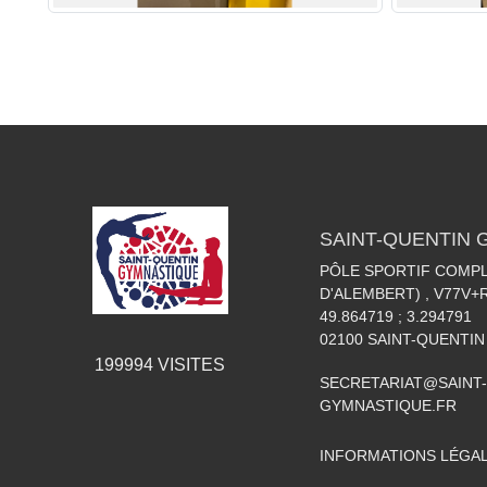
SAINT-QUENTIN
PÔLE SPORTIF COMPL
D'ALEMBERT) , V77V
49.864719 ; 3.294791
02100
SAINT-QUENTIN
199994
VISITES
SECRETARIAT@SAINT-
GYMNASTIQUE.FR
INFORMATIONS LÉGA